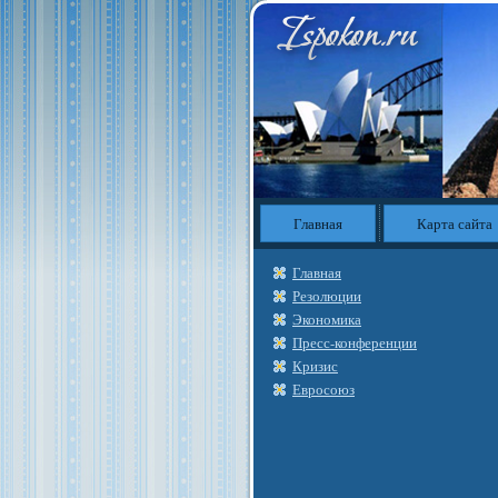
Главная
Карта сайта
Главная
Резолюции
Экономика
Пресс-конференции
Кризис
Евросоюз