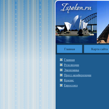
Главная
Карта сайта
Главная
Резолюции
Экономика
Пресс-конференции
Кризис
Евросоюз