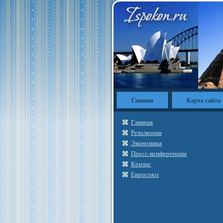
Главная
Карта сайта
Главная
Резолюции
Экономика
Пресс-конференции
Кризис
Евросоюз