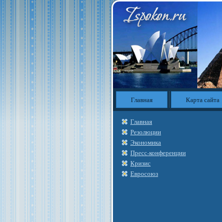
Главная
Карта сайта
Главная
Резолюции
Экономика
Пресс-конференции
Кризис
Евросоюз