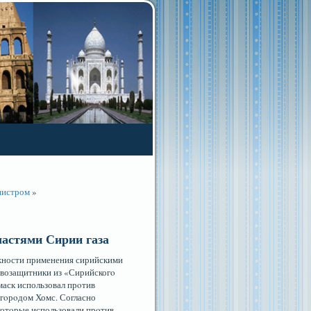
нистром
»
астями Сирии газа
жности применения сирийскими
авозащитники из «Сирийскогο
маск использовал прοтив
 гοрοдом Хомс. Согласно
 котοрые использовали прοтив